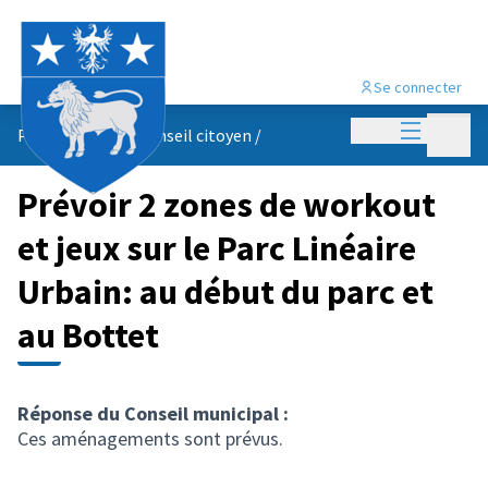
Se connecter
Menu princi
Menu p
Propositions du conseil citoyen
/
Prévoir 2 zones de workout
et jeux sur le Parc Linéaire
Urbain: au début du parc et
au Bottet
Réponse du Conseil municipal :
Ces aménagements sont prévus.