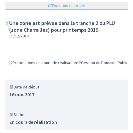
Évolution du projet
Une zone est prévue dans la tranche 2 du PLU
1
(zone Charmilles) pour printemps 2019
19/12/2018
Propositions en cours de réalisation
Gestion du Domaine Public
Filtrer les résultats de la catégorie : Propositions en cours de réalisat
Filtrer les résultats pour le se
Date de début
16 nov. 2017
Statut
En cours de réalisation