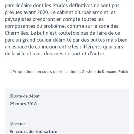
parc linéaire dont les études définitives ne sont pas
prévues avant 2020. Le cabinet d’urbanisme et les
paysagistes prendront en compte toutes les
composantes du problème, comme sur la zone des
Charmilles. Le but n’est toutefois pas de faire de ce
parc un grand couloir délimité par des buttes mais bien
un espace de connexion entre les différents quartiers
de la ville et avec des vues de part et d’autre.
Propositions en cours de réalisation
Gestion du Domaine Public
Filtrer les résultats de la catégorie : Propositions en cours de réalisat
Filtrer les résultats pour le se
Date de début
29 mars 2018
Statut
En cours de réalisation