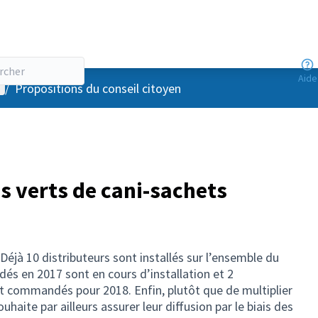
Aide
enu utilisateur
/
Propositions du conseil citoyen
s verts de cani-sachets
Déjà 10 distributeurs sont installés sur l’ensemble du
dés en 2017 sont en cours d’installation et 2
t commandés pour 2018. Enfin, plutôt que de multiplier
souhaite par ailleurs assurer leur diffusion par le biais des