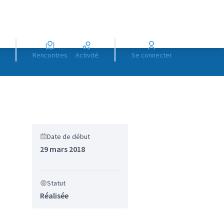
Rencontres
Activité
Se connecter
Date de début
29 mars 2018
Statut
Réalisée