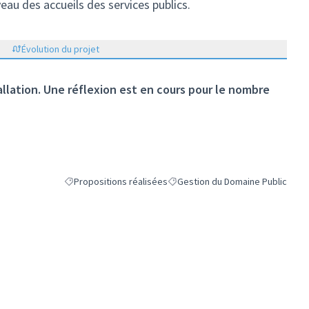
au des accueils des services publics.
Évolution du projet
tallation. Une réflexion est en cours pour le nombre
Propositions réalisées
Gestion du Domaine Public
Filtrer les résultats de la catégorie : Propositions réalisées
Filtrer les résultats pour le secte