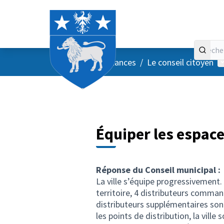
Accueil
Menu principal
M
/
Vos instances
/
Le conseil citoyen
Équiper les espace
Réponse du Conseil municipal :
La ville s’équipe progressivement. 
territoire, 4 distributeurs comman
distributeurs supplémentaires son
les points de distribution, la ville 