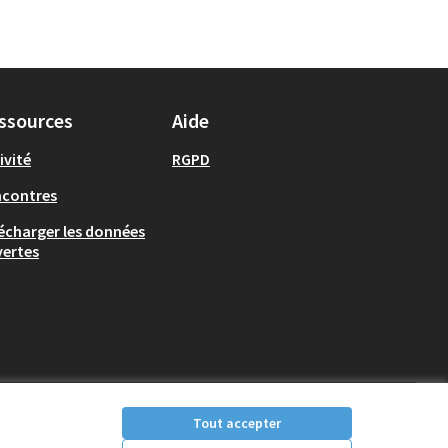
ssources
Aide
ivité
RGPD
ncontres
écharger les données
ertes
Tout accepter