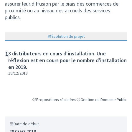
assurer leur diffusion par le biais des commerces de
proximité ou au niveau des accueils des services
publics.
Évolution du projet
3 distributeurs en cours d'installation. Une
1
réflexion est en cours pour le nombre d'installation
en 2019.
19/12/2018
Propositions réalisées
Gestion du Domaine Public
Filtrer les résultats de la catégorie : Propositions réalis
Filtrer les résultats pour le se
Date de début
29 mars 2018