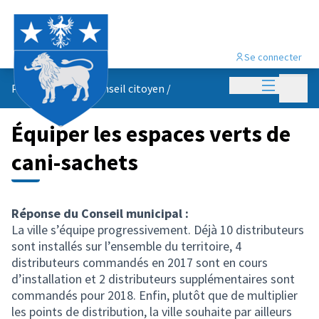
Se connecter
Menu princi
Menu p
Propositions du conseil citoyen
/
Équiper les espaces verts de
cani-sachets
Réponse du Conseil municipal :
La ville s’équipe progressivement. Déjà 10 distributeurs
sont installés sur l’ensemble du territoire, 4
distributeurs commandés en 2017 sont en cours
d’installation et 2 distributeurs supplémentaires sont
commandés pour 2018. Enfin, plutôt que de multiplier
les points de distribution, la ville souhaite par ailleurs