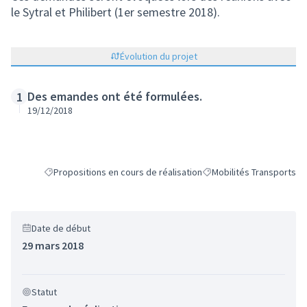
le Sytral et Philibert (1er semestre 2018).
Évolution du projet
Des emandes ont été formulées.
1
19/12/2018
Propositions en cours de réalisation
Mobilités Transports
Filtrer les résultats de la catégorie : Propositions en cours de ré
Filtrer les résultats pour 
Date de début
29 mars 2018
Statut