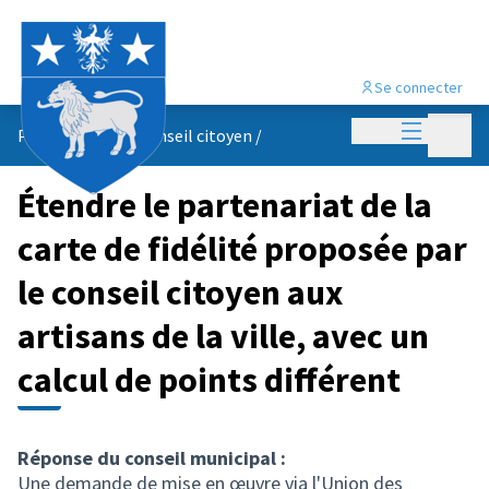
Se connecter
Menu princi
Menu p
Propositions du conseil citoyen
/
Étendre le partenariat de la
carte de fidélité proposée par
le conseil citoyen aux
artisans de la ville, avec un
calcul de points différent
Réponse du conseil municipal :
Une demande de mise en œuvre via l'Union des