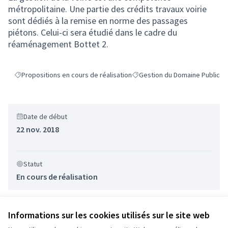
métropolitaine. Une partie des crédits travaux voirie
sont dédiés à la remise en norme des passages
piétons. Celui-ci sera étudié dans le cadre du
réaménagement Bottet 2.
Propositions en cours de réalisation
Gestion du Domaine Public
Filtrer les résultats de la catégorie : Propositions en cours de réalisat
Filtrer les résultats pour le se
Date de début
22 nov. 2018
Statut
En cours de réalisation
Informations sur les cookies utilisés sur le site web