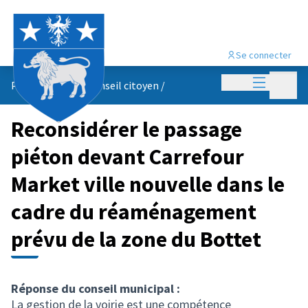
Se connecter
Menu princi
Menu p
Propositions du conseil citoyen
/
Reconsidérer le passage
piéton devant Carrefour
Market ville nouvelle dans le
cadre du réaménagement
prévu de la zone du Bottet
Réponse du conseil municipal :
La gestion de la voirie est une compétence