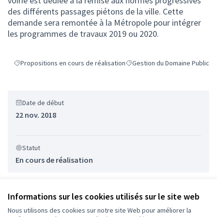
voirie est dédiée à la remise aux normes progressives
des différents passages piétons de la ville. Cette
demande sera remontée à la Métropole pour intégrer
les programmes de travaux 2019 ou 2020.
Propositions en cours de réalisation
Gestion du Domaine Public
Filtrer les résultats de la catégorie : Propositions en cours de réalisat
Filtrer les résultats pour le se
Date de début
22 nov. 2018
Statut
En cours de réalisation
Informations sur les cookies utilisés sur le site web
Nous utilisons des cookies sur notre site Web pour améliorer la