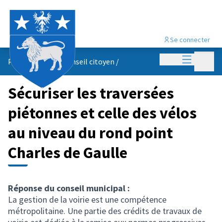
Se connecter
Menu princi
Menu p
Propositions du conseil citoyen
/
Sécuriser les traversées
piétonnes et celle des vélos
au niveau du rond point
Charles de Gaulle
Réponse du conseil municipal :
La gestion de la voirie est une compétence
métropolitaine. Une partie des crédits de travaux de