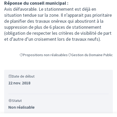
Réponse du conseil municipal :
Avis défavorable. Le stationnement est déjà en
situation tendue sur la zone. Il n’apparait pas prioritaire
de planifier des travaux onéreux qui aboutiront à la
suppression de plus de 6 places de stationnement
(obligation de respecter les critères de visibilité de part
et d’autre d’un croisement lors de travaux neufs).
Propositions non réalisables
Gestion du Domaine Public
Filtrer les résultats de la catégorie : Propositions non réalisab
Filtrer les résultats pour le se
Date de début
22 nov. 2018
Statut
Non réalisable