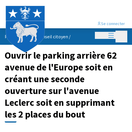
Se connecter
Menu princi
Menu p
Propositions du conseil citoyen
/
Ouvrir le parking arrière 62
avenue de l'Europe soit en
créant une seconde
ouverture sur l'avenue
Leclerc soit en supprimant
les 2 places du bout