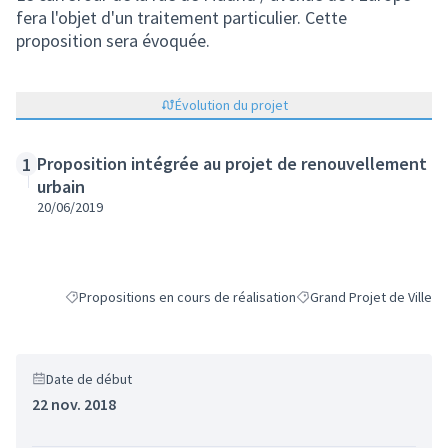
fera l'objet d'un traitement particulier. Cette
proposition sera évoquée.
Évolution du projet
Proposition intégrée au projet de renouvellement
1
urbain
20/06/2019
Propositions en cours de réalisation
Grand Projet de Ville
Filtrer les résultats de la catégorie : Propositions en cours de ré
Filtrer les résultats pour 
Date de début
22 nov. 2018