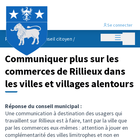
Se connecter
Menu princi
Menu p
Propositions du conseil citoyen
/
Communiquer plus sur les
commerces de Rillieux dans
les villes et villages alentours
Réponse du conseil municipal :
Une communication à destination des usagers qui
travaillent sur Rillieux est à faire, tant par la ville que
par les commerces eux-mêmes : attention à jouer en
complémentarité des villes limitrophes et non en