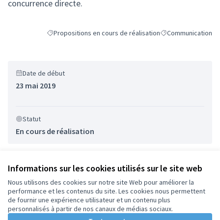
concurrence directe.
Propositions en cours de réalisation
Communication
Filtrer les résultats de la catégorie : Propositions en cours
Filtrer les résultats
Date de début
23 mai 2019
Statut
En cours de réalisation
Informations sur les cookies utilisés sur le site web
Nous utilisons des cookies sur notre site Web pour améliorer la
performance et les contenus du site. Les cookies nous permettent
Conditions d'utilisation
de fournir une expérience utilisateur et un contenu plus
Paramètres des cookies
personnalisés à partir de nos canaux de médias sociaux.