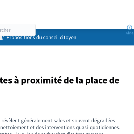
Aide
enu utilisateur
/
Propositions du conseil citoyen
ttes à proximité de la place de
 se révèlent généralement sales et souvent dégradées
nettoiement et des interventions quasi-quotidiennes.