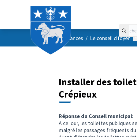
Accueil
Menu principal
M
/
Vos instances
/
Le conseil citoyen
Installer des toile
Crépieux
Réponse du Conseil municipal:
A ce jour, les toilettes publiques
malgré les passages fréquents du 