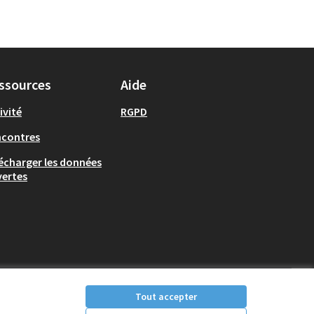
ssources
Aide
ivité
RGPD
ncontres
écharger les données
ertes
Tout accepter