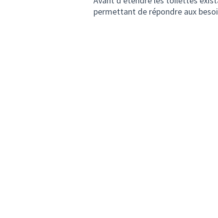
Avant d’étendre les toilettes exist
permettant de répondre aux besoin