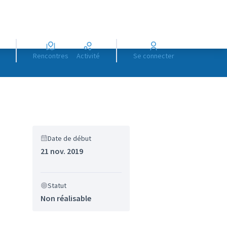
Rencontres
Activité
Se connecter
Date de début
21 nov. 2019
Statut
Non réalisable