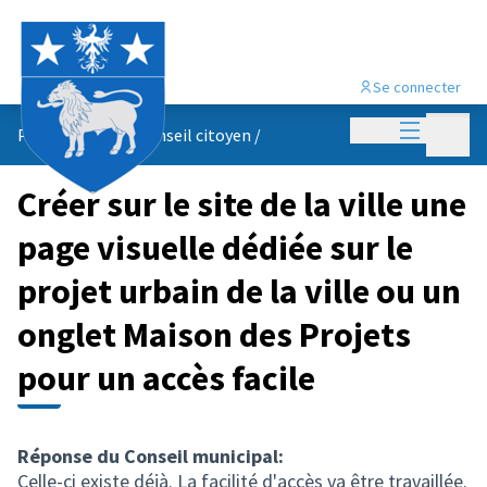
Se connecter
Menu princi
Menu p
Propositions du conseil citoyen
/
Créer sur le site de la ville une
page visuelle dédiée sur le
projet urbain de la ville ou un
onglet Maison des Projets
pour un accès facile
Réponse du Conseil municipal:
Celle-ci existe déjà. La facilité d'accès va être travaillée.