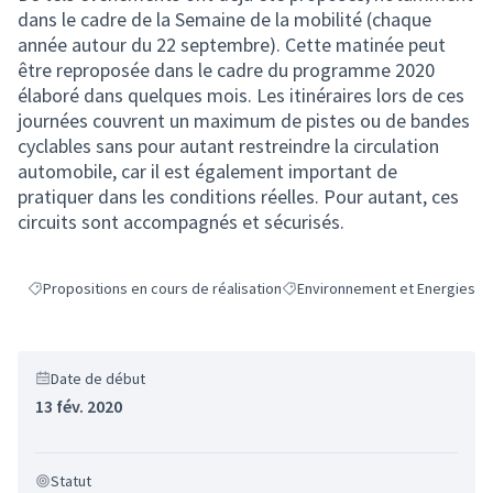
dans le cadre de la Semaine de la mobilité (chaque
année autour du 22 septembre). Cette matinée peut
être reproposée dans le cadre du programme 2020
élaboré dans quelques mois. Les itinéraires lors de ces
journées couvrent un maximum de pistes ou de bandes
cyclables sans pour autant restreindre la circulation
automobile, car il est également important de
pratiquer dans les conditions réelles. Pour autant, ces
circuits sont accompagnés et sécurisés.
Propositions en cours de réalisation
Environnement et Energies
Filtrer les résultats de la catégorie : Propositions en cours de réalisati
Filtrer les résultats pour le sec
Date de début
13 fév. 2020
Statut