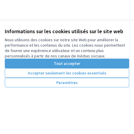
Informations sur les cookies utilisés sur le site web
Nous utilisons des cookies sur notre site Web pour améliorer la
performance et les contenus du site. Les cookies nous permettent
de fournir une expérience utilisateur et un contenu plus
personnalisés à partir de nos canaux de médias sociaux.
Tout accepter
Accepter seulement les cookies essentiels
Paramètres
Conditions d'utilisation
Paramètres des cookies
Licence Cre
(Lien extern