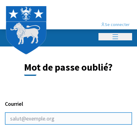
Panneau de gestion des cookies
Se connecter
Menu princi
Mot de passe oublié?
Courriel