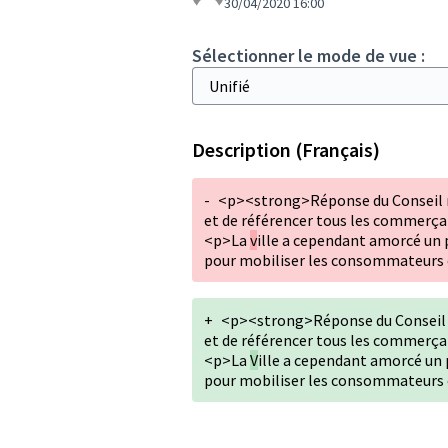
30/04/2020 16:00
Sélectionner le mode de vue :
Description (Français)
-
<p><strong>Réponse du Conseil mu
et de référencer tous les commerç
<p>La
v
ille a cependant amorcé un p
pour mobiliser les consommateurs
+
<p><strong>Réponse du Conseil mu
et de référencer tous les commerç
<p>La
V
ille a cependant amorcé un p
pour mobiliser les consommateurs