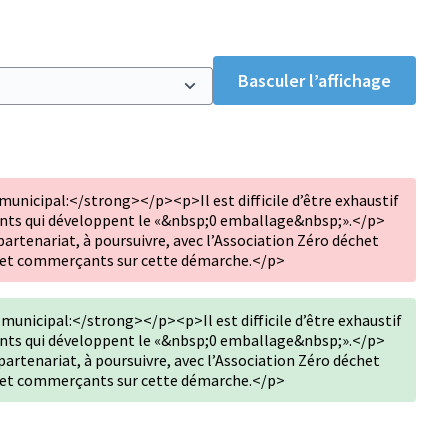
Basculer l’affichage
nicipal:</strong></p><p>Il est difficile d’être exhaustif
ants qui développent le «&nbsp;0 emballage&nbsp;».</p>
artenariat, à poursuivre, avec l’Association Zéro déchet
 et commerçants sur cette démarche.</p>
nicipal:</strong></p><p>Il est difficile d’être exhaustif
ants qui développent le «&nbsp;0 emballage&nbsp;».</p>
artenariat, à poursuivre, avec l’Association Zéro déchet
 et commerçants sur cette démarche.</p>