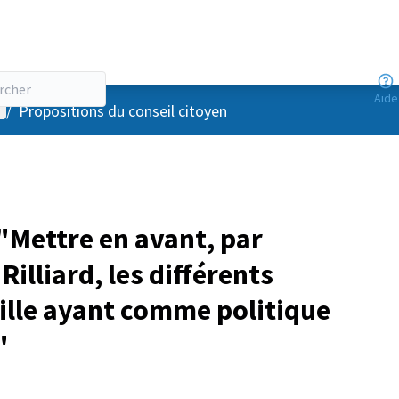
Aide
enu utilisateur
/
Propositions du conseil citoyen
Mettre en avant, par
Rilliard, les différents
ille ayant comme politique
"