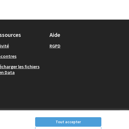
ssources
Aide
ivité
RGPD
ncontres
écharger les fichiers
en Data
Tout accepter