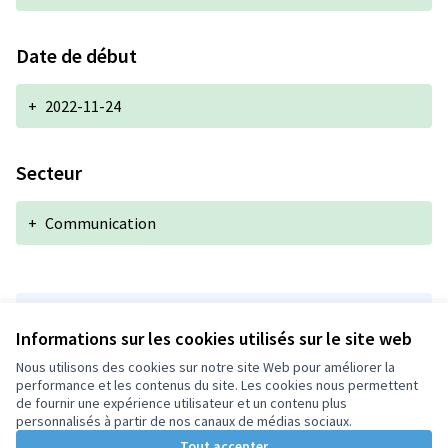
Date de début
+
2022-11-24
Secteur
+
Communication
Version 1 de 1
Informations sur les cookies utilisés sur le site web
Nous utilisons des cookies sur notre site Web pour améliorer la
performance et les contenus du site. Les cookies nous permettent
Conditions d'utilisation
de fournir une expérience utilisateur et un contenu plus
Paramètres des cookies
personnalisés à partir de nos canaux de médias sociaux.
Tout accepter