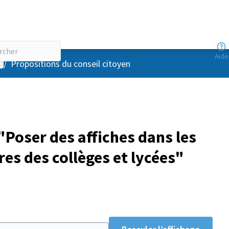
Aide
enu utilisateur
/
Propositions du conseil citoyen
Poser des affiches dans les
res des collèges et lycées"