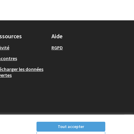
ssources
Aide
ivité
RGPD
ncontres
écharger les données
ertes
Tout accepter