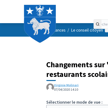
Accueil
Menu principal
M
/
Vos instances
/
Le conseil citoyen
Changements sur "
restaurants scolai
Virginie Molinari
07/04/2020 14:10
Sélectionner le mode de vue :