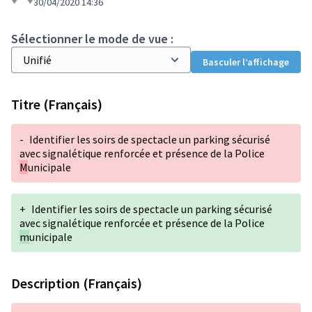
30/04/2020 14:36
Sélectionner le mode de vue :
Basculer l’affichage
Titre (Français)
-
Identifier les soirs de spectacle un parking sécurisé
avec signalétique renforcée et présence de la Police
M
unicipale
+
Identifier les soirs de spectacle un parking sécurisé
avec signalétique renforcée et présence de la Police
m
unicipale
Description (Français)