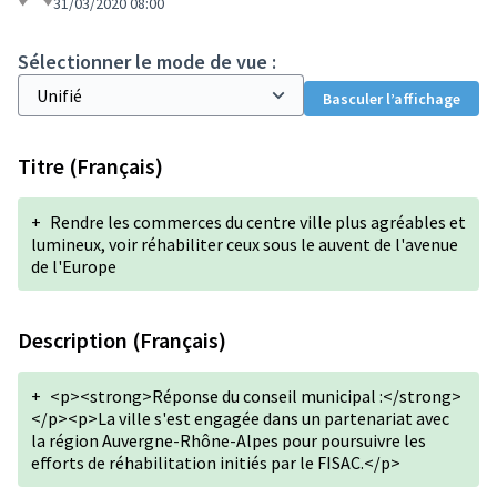
31/03/2020 08:00
Sélectionner le mode de vue :
Basculer l’affichage
Titre (Français)
+
Rendre les commerces du centre ville plus agréables et
lumineux, voir réhabiliter ceux sous le auvent de l'avenue
de l'Europe
Description (Français)
+
<p><strong>Réponse du conseil municipal :</strong>
</p><p>La ville s'est engagée dans un partenariat avec
la région Auvergne-Rhône-Alpes pour poursuivre les
efforts de réhabilitation initiés par le FISAC.</p>