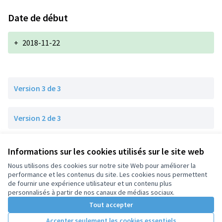
Date de début
+
2018-11-22
Version 3 de 3
Version 2 de 3
Version 1 de 3
Informations sur les cookies utilisés sur le site web
Nous utilisons des cookies sur notre site Web pour améliorer la
performance et les contenus du site. Les cookies nous permettent
de fournir une expérience utilisateur et un contenu plus
Conditions d'utilisation
personnalisés à partir de nos canaux de médias sociaux.
Paramètres des cookies
Tout accepter
Accepter seulement les cookies essentiels